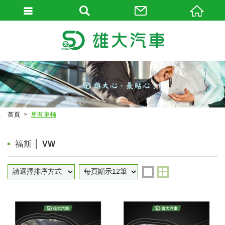
首頁
所有車輛
福斯 │ VW