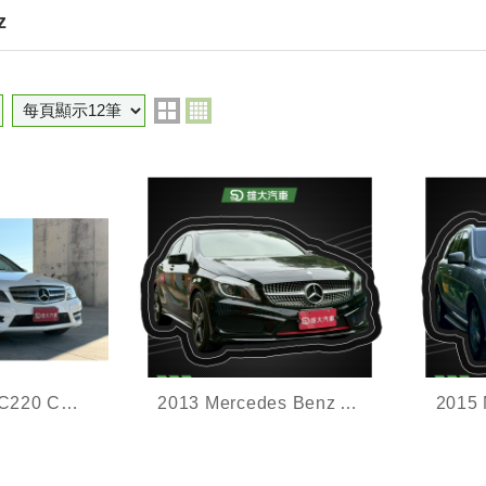
z
2013 M-Benz C220 CDI ESTATE 總代理
2013 Mercedes Benz A250 Sport
濟實惠，
AMG套件,小鋼炮,全景天窗
低里程
省價差