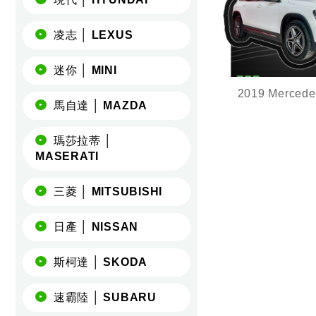
凌志 │ LEXUS
迷你 │ MINI
馬自達 │ MAZDA
總代理 AMG-Li
件 里程僅跑五萬
瑪莎拉蒂 │
MASERATI
三菱 │ MITSUBISHI
日產 │ NISSAN
斯柯達 │ SKODA
速霸陸 │ SUBARU