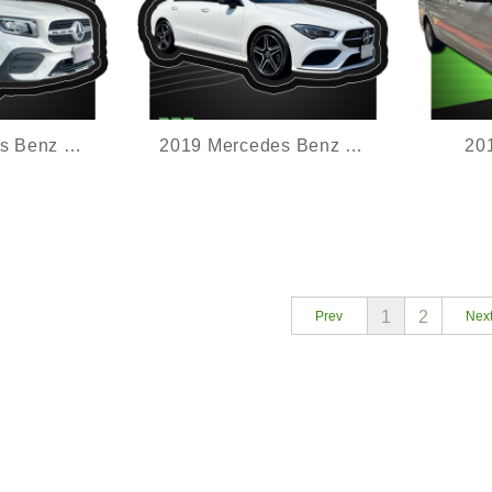
2019 Mercedes Benz GLB200
2019 Mercedes Benz CLA250 4MATIC
20
ne跑車化套
20年式 加規 大改款
avan
七
4MATIC 原鈑件 多樣選配
獨立座
1
2
Prev
Nex