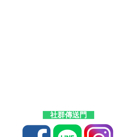
社群傳送門