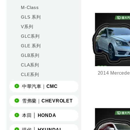
M-Class
GLS 系列
V系列
GLC系列
GLE 系列
GLB系列
CLA系列
CLE系列
里程21.2萬,Car
影,盲點,電尾門
中華汽車｜CMC
雪弗蘭｜CHEVROLET
本田 │ HONDA
現代 │ HYUNDAI