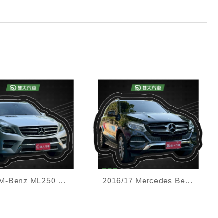
2015 M-Benz ML250 Bluetec 4MATIC
2016/17 Mercedes Benz GLE400 4MATIC LUX
,AMG套件,電尾門,現
低里程,360環景,原廠
GARMIN中文導航,現省價差