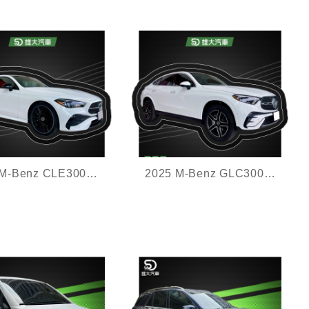
2024 M-Benz CLE300 4MATIC Coupe
2025 M-Benz GLC300 4MATIC Coupe
,加規未領牌,可辦新車
全新加規,未領牌,多樣選配,
多樣選配
里程僅跑200