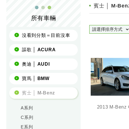
賓士 │ M-Ben
所有車輛
沒看到分類＝目前沒車
謳歌 │ ACURA
奧迪 │ AUDI
寶馬 │ BMW
賓士 │ M-Benz
A系列
柴油旅行車，經
C系列
AMG套件
E系列