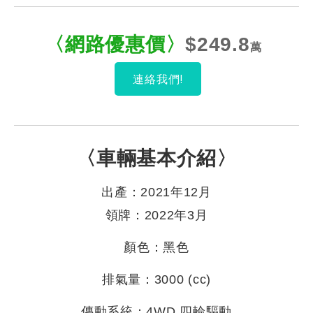
〈網路優惠
價
〉
$249
.8
萬
連絡我們!
〈車輛基本介紹〉
出產：2021年12月
領牌：2022年3月
顏色：黑色
排氣量：3000 (cc)
傳動系統：4WD 四輪驅動