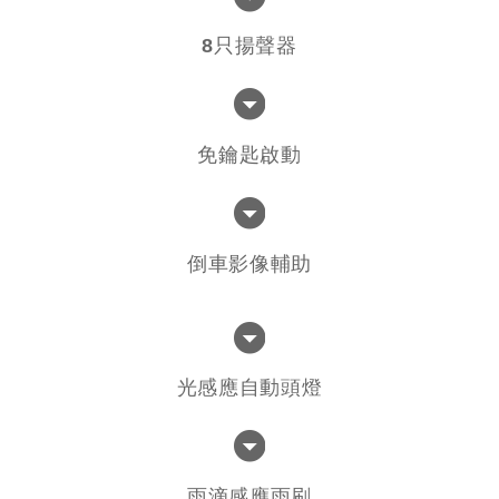
8只揚聲器
免鑰匙啟動
倒車影像輔助
光感應自動頭燈
雨滴感應雨刷