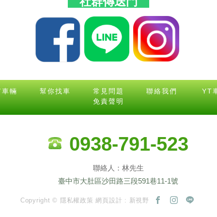
社群傳送門
有車輛
幫你找車
常見問題
聯絡我們
YT
免責聲明
0938-791-523
聯絡人：林先生
臺中市大肚區沙田路三段591巷11-1號
Copyright ©
隱私權政策
網頁設計 : 新視野