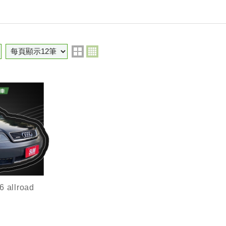
6 allroad
6雙渦輪引擎