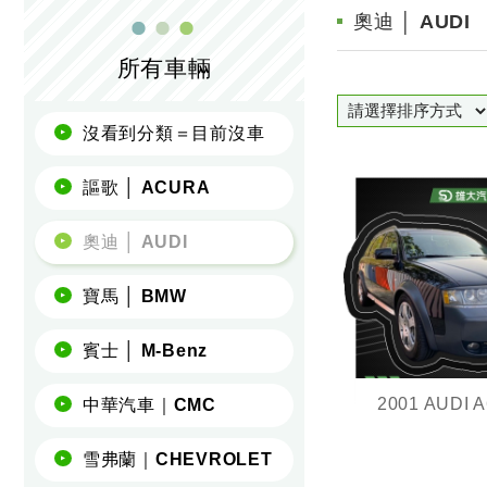
奧迪 │ AUDI
所有車輛
沒看到分類＝目前沒車
謳歌 │ ACURA
奧迪 │ AUDI
寶馬 │ BMW
賓士 │ M-Benz
2001 AUDI A
中華汽車｜CMC
經典稀有車款 V
露營車宿沒問題
雪弗蘭｜CHEVROLET