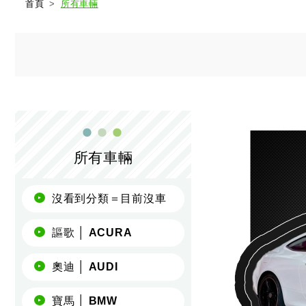
首頁
所有車輛
所有車輛
沒看到分類＝目前沒車
謳歌 │ ACURA
奧迪 │ AUDI
寶馬 │ BMW