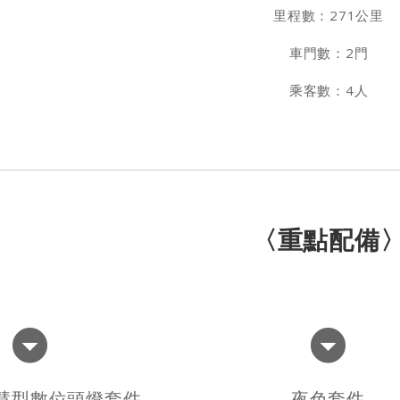
里程數：271公里
車門數：2門
乘客數：4人
〈重點配備
慧型數位頭燈套件
夜色套件