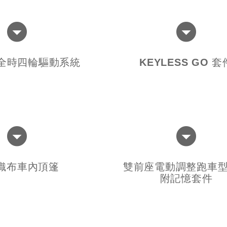
C 全時四輪驅動系統
KEYLESS GO 套
織布車內頂篷
雙前座電動調整跑車
附記憶套件