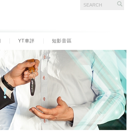
們
YT車評
短影音區