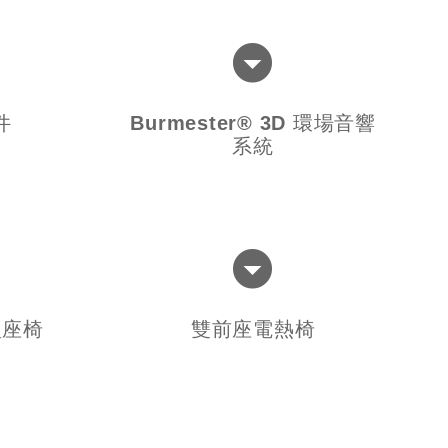
件
Burmester® 3D 環場音響
系統
型座椅
雙前座電熱椅