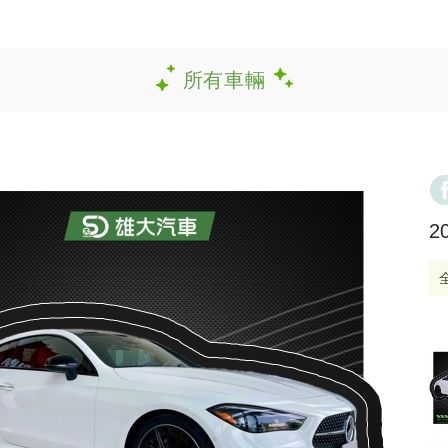
所有車輛
2