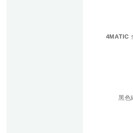
4MATI
黑色