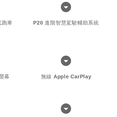
底跑車
P20 進階智慧駕駛輔助系統
片
控螢幕
無線 Apple CarPlay