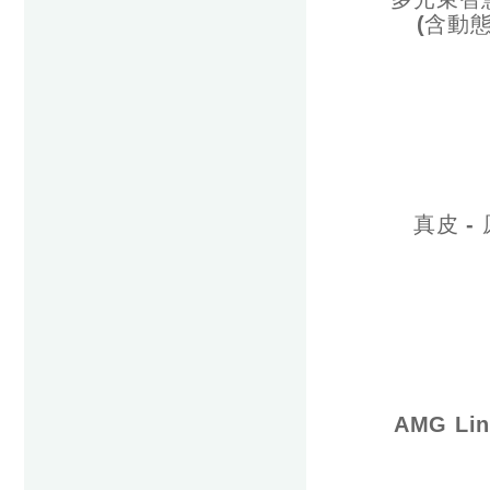
(含動
真皮 -
AMG L