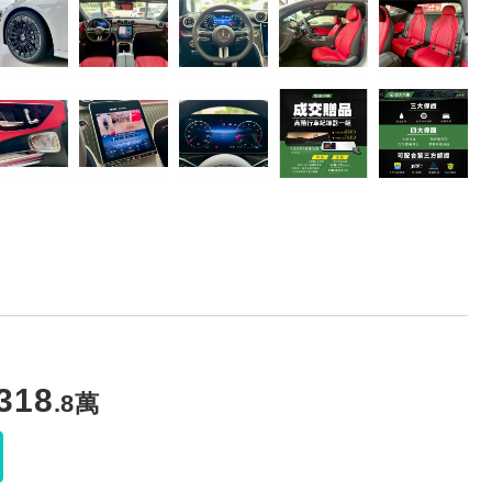
318
.8
萬