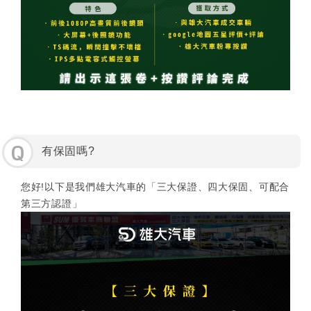
Q
有保固嗎?
您好!以下是我們雄大汽車的「三大保證、四大保固、可配合
第三方認證」