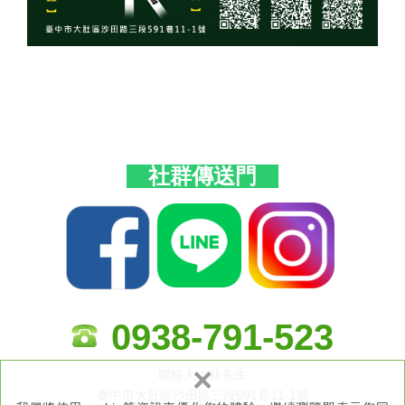
社群傳送門
0938-791-523
×
聯絡人：林先生
臺中市大肚區沙田路三段591巷11-1號