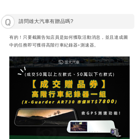
Q
請問雄大汽車有贈品嗎?
有的！只要截圖告知店員是如何獲取活動消息，並且達成圖
中的任務即可獲得高階行車紀錄器+測速器。