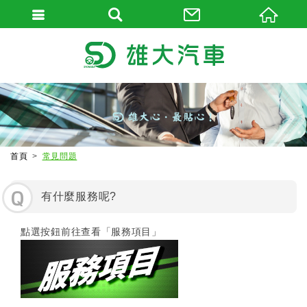
首頁
常見問題
Q
有什麼服務呢?
點選按鈕前往查看「服務項目」