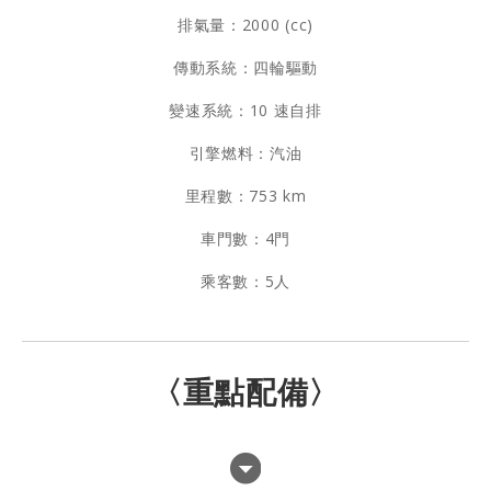
排氣量：2000 (cc)
傳動系統：四輪驅動
變速系統：10 速自排
引擎燃料：汽油
里程數：753 km
車門數：4門
乘客數：5人
〈重點配備〉