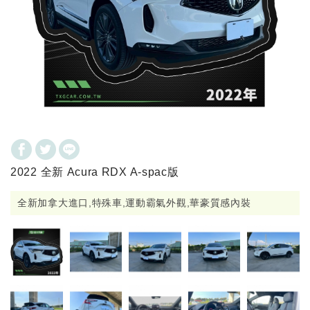
2022 全新 Acura RDX A-spac版
全新加拿大進口,特殊車,運動霸氣外觀,華豪質感內裝