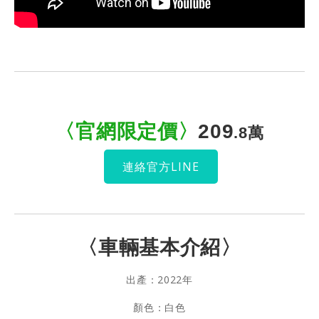
〈官網限定價
〉
20
9
.8萬
連絡官方LINE
〈車輛基本介紹〉
出產：2022年
顏色：白色