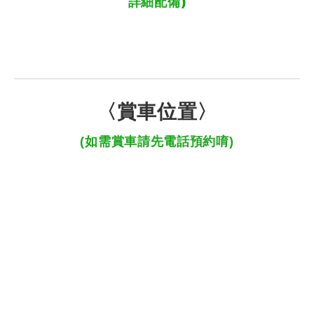
詳細配備)
〈賞車位置〉
(如需賞車請先電話預約唷)