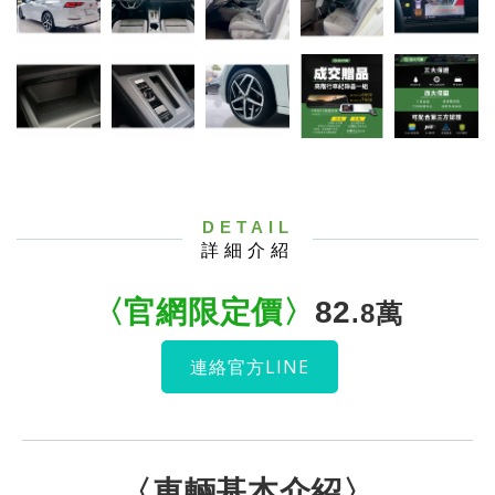
DETAIL
詳細介紹
〈官網限定價
〉
82
.8
萬
連絡官方LINE
〈車輛基本介紹〉