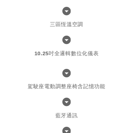
三區恆溫空調
10.25吋全邏輯數位化儀表
駕駛座電動調整座椅含記憶功能
藍牙通訊