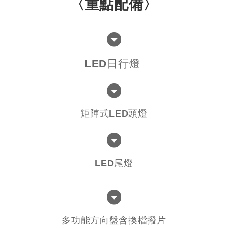
〈重點配備〉
LED日行燈
矩陣式LED頭燈
LED尾燈
多功能方向盤含換檔撥片