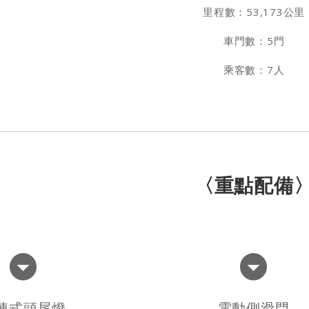
里程數：53,173公里
車門數：5門
乘客數：7人
〈重點配備
陣式頭尾燈
電動側滑門