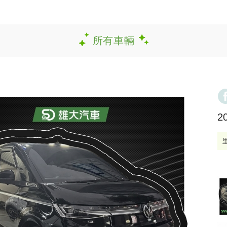
所有車輛
2