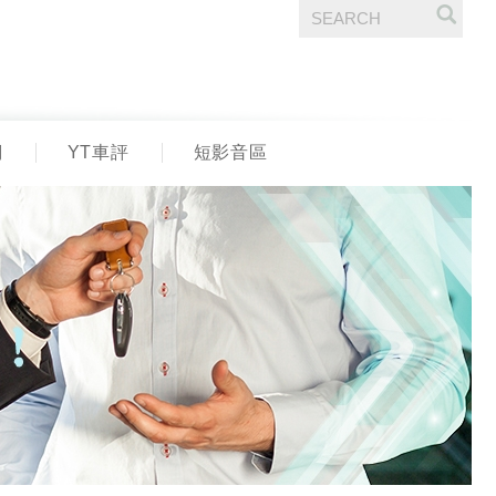
們
YT車評
短影音區