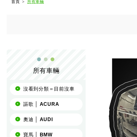
首頁
所有車輛
所有車輛
沒看到分類＝目前沒車
謳歌 │ ACURA
奧迪 │ AUDI
寶馬 │ BMW