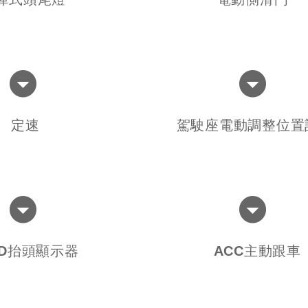
定速
駕駛座電動調整位置
D抬頭顯示器
ACC主動跟車