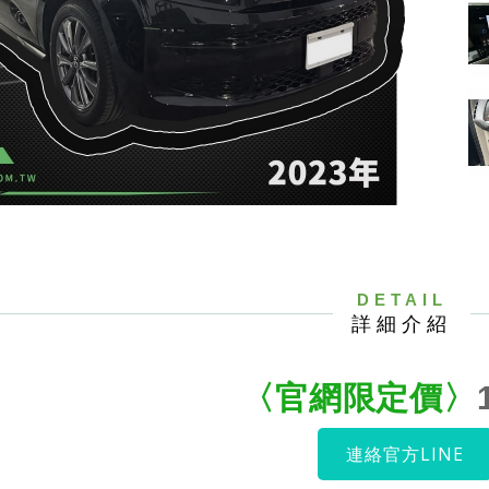
DETAIL
詳細介紹
〈官網限定價
〉
連絡官方LINE