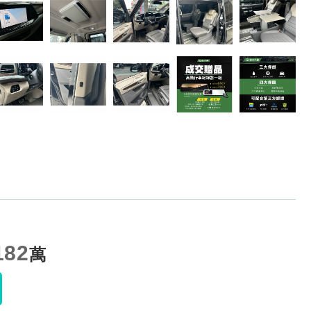
182
萬