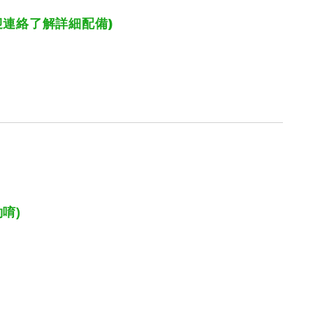
迎連絡了解詳細配備)
〉
唷)