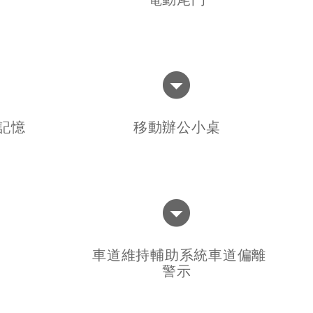
記憶
移動辦公小桌
車道維持輔助系統車道偏離
警示