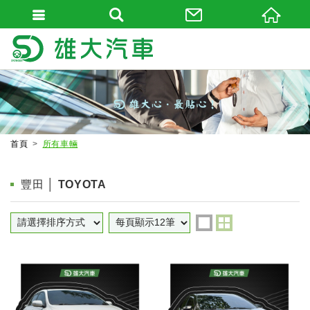
首頁
所有車輛
豐田 │ TOYOTA