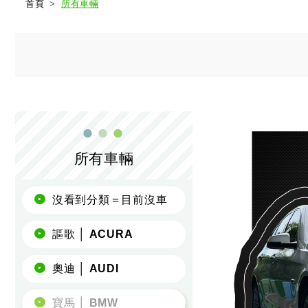
首頁
所有車輛
所有車輛
沒看到分類＝目前沒車
謳歌 │ ACURA
奧迪 │ AUDI
寶馬 │ BMW