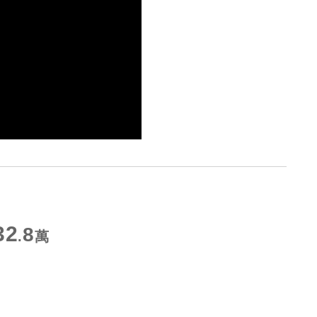
32
8
.
萬