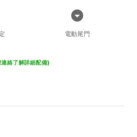
固定
電動尾門
迎連絡了解詳細配備)
〉