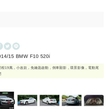
014/15 BMW F10 520i
里程19萬，小改款，免鑰匙啟動，倒車顯影，環景影像，電動尾
門