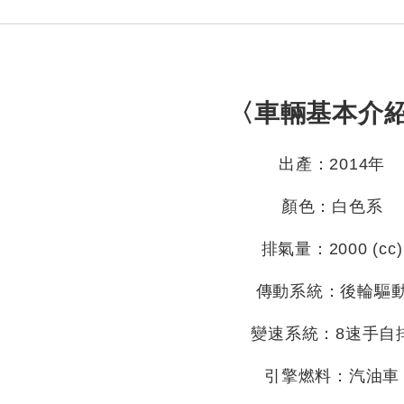
〈車輛基本介
出產：2014年
顏色：白色系
排氣量：2000 (cc)
傳動系統：後輪驅
變速系統：8速手自
引擎燃料：汽油車