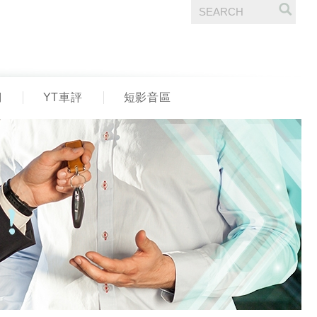
們
YT車評
短影音區