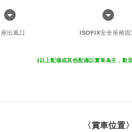
後座出風口
ISOFIX安全座椅
(以上配備或其他配備以實車為主，歡
〈賞車位置