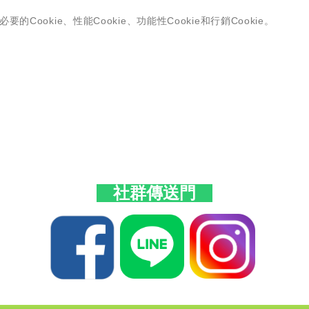
社群傳送門