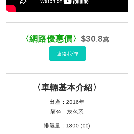
〈網路優惠
價
〉
$30
8
.
萬
連絡我們!
〈車輛基本介紹〉
出產：2016年
顏色：灰色系
排氣量：1800 (cc)