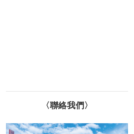
〈聯絡我們〉