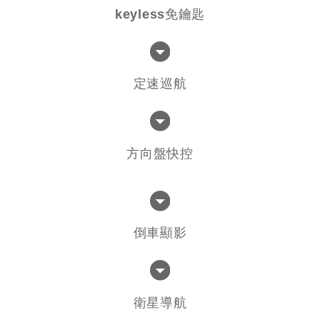
keyless免鑰匙
定速巡航
方向盤快控
倒車顯影
衛星導航