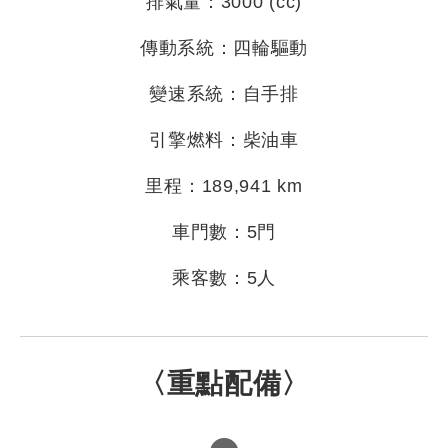
排氣量：3000 (cc)
傳動系統：四輪驅動
變速系統：自手排
引擎燃料：柴油車
里程：189,941 km
車門數：5門
乘客數：5人
〈重點配備〉