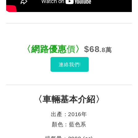
〈網路優惠
價
〉
$68
.8萬
連絡我們!
〈車輛基本介紹〉
出產：2016年
顏色：藍色系