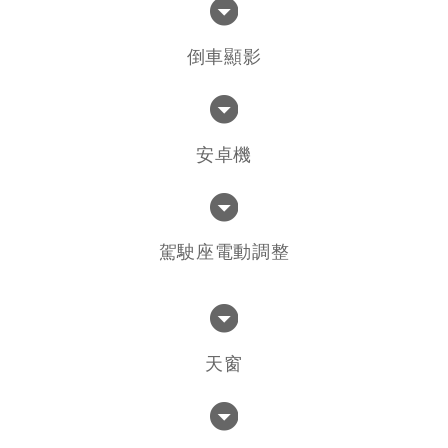
倒車顯影
安卓機
駕駛座電動調整
天窗