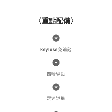
〈重點配備〉
keyless免鑰匙
四輪驅動
定速巡航