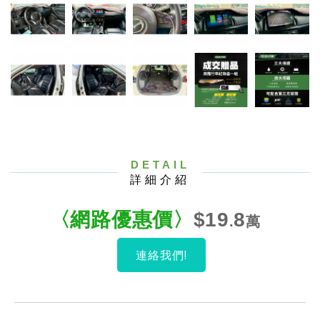
DETAIL
詳細介紹
〈網路優惠
價
〉
$19
8
.
萬
連絡我們!