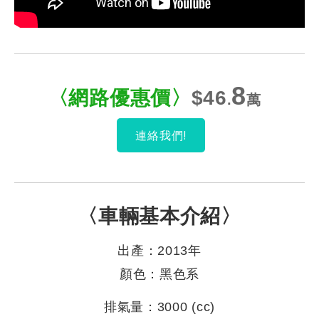
8
〈網路優惠
價
〉
$46
.
萬
連絡我們!
〈車輛基本介紹〉
出產：2013年
顏色：黑色系
排氣量：3000 (cc)