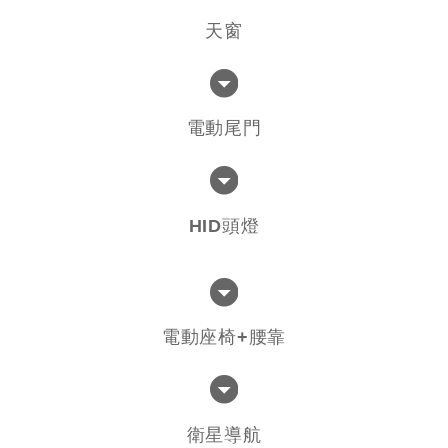
天窗
電動尾門
HID頭燈
電動座椅+腰靠
衛星導航